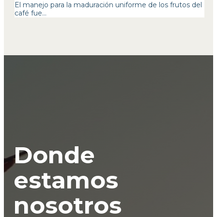
El manejo para la maduración uniforme de los frutos del
café fue...
Donde
estamos
nosotros