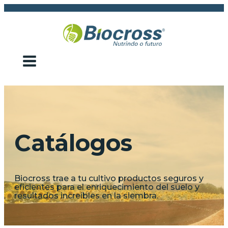
Catálogos
Biocross trae a tu cultivo productos seguros y
eficientes para el enriquecimiento del suelo y
resultados increíbles en la siembra.