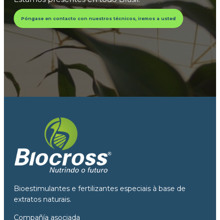
Póngase en contacto con nuestros técnicos, iremos a usted
Bioestimulantes e fertilizantes especiais à base de
extratos naturais.
Compañía asociada