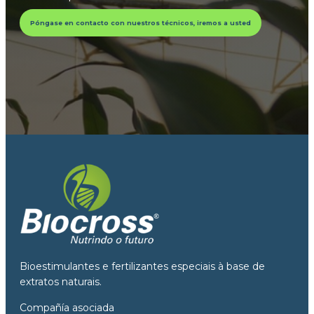
Póngase en contacto con nuestros técnicos, iremos a usted
Bioestimulantes e fertilizantes especiais à base de
extratos naturais.
Compañía asociada