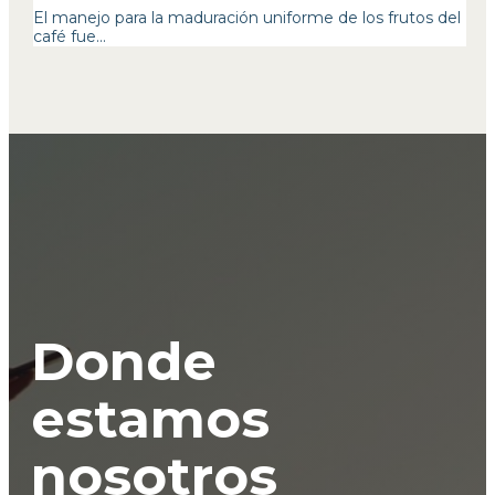
El manejo para la maduración uniforme de los frutos del
café fue...
Donde
estamos
nosotros