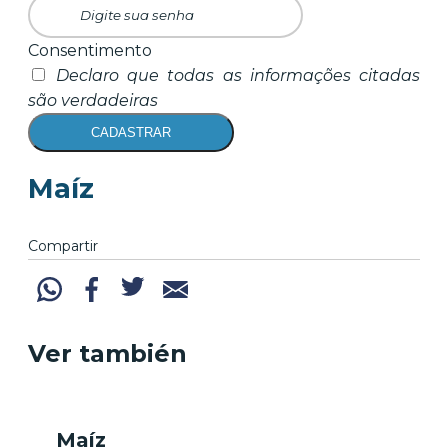
Consentimento
Declaro que todas as informações citadas
são verdadeiras
CADASTRAR
Maíz
Compartir
Ver también
Maíz