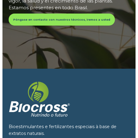
vigor, la salud y el crecimiento de las plantas.
Estamos presentes en todo Brasil.
Póngase en contacto con nuestros técnicos, iremos a usted
Bioestimulantes e fertilizantes especiais à base de
extratos naturais.