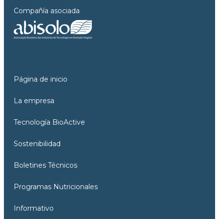
Compañía asociada
Página de inicio
La empresa
Tecnología BioActive
Sostenibilidad
Boletines Técnicos
Programas Nutricionales
Informativo