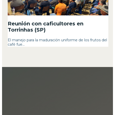
Reunión con caficultores en
Torrinhas (SP)
El manejo para la maduración uniforme de los frutos del
café fue...