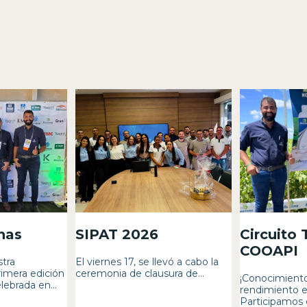
inas
SIPAT 2026
Circuito
COOAPI
tra
El viernes 17, se llevó a cabo la
rimera edición
ceremonia de clausura de...
¡Conocimiento
lebrada en...
rendimiento e
Participamos en