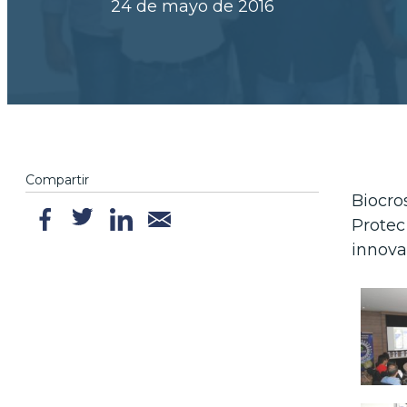
24 de mayo de 2016
Compartir
Biocro
Protec
innova