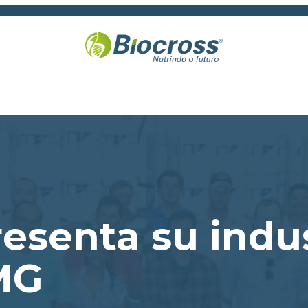
esenta su indus
MG