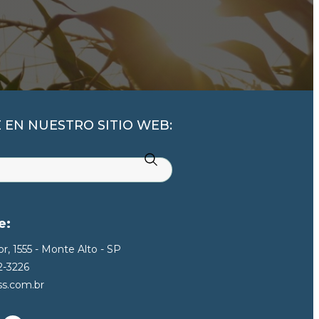
EN NUESTRO SITIO WEB:
e:
r, 1555 - Monte Alto - SP
42-3226
s.com.br