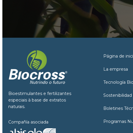
Página de inic
La empresa
Tecnología Bi
Bioestimulantes e fertilizantes
Sostenibilidad
especiais à base de extratos
naturais.
Boletines Téc
Programas Nut
Compañía asociada