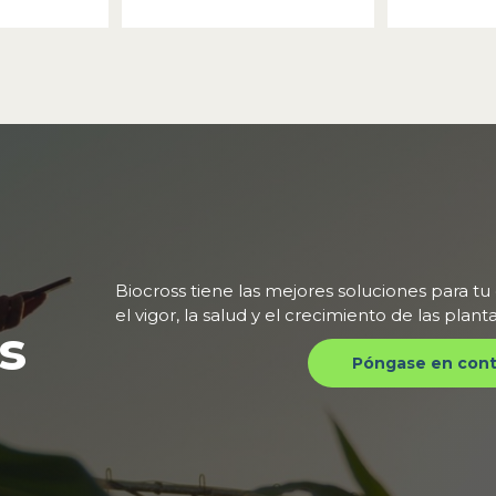
Biocross tiene las mejores soluciones para tu
el vigor, la salud y el crecimiento de las plan
s
Póngase en cont