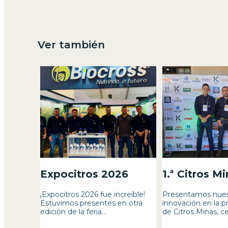
Ver también
Expocitros 2026
1.ª Citros M
¡Expocitros 2026 fue increíble!
Presentamos nues
Estuvimos presentes en otra
innovación en la p
edición de la feria...
de Citros Minas, ce