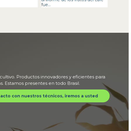
fue...
 cultivo. Productos innovadores y eficientes para
tas. Estamos presentes en todo Brasil.
acto con nuestros técnicos, iremos a usted