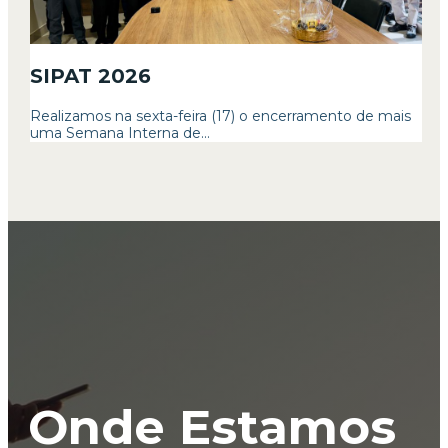
SIPAT 2026
Realizamos na sexta-feira (17) o encerramento de mais
uma Semana Interna de...
Onde Estamos