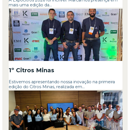
A Expocitros 2026 foi incrível! Marcamos presença em
mais uma edição da...
1º Citros Minas
Estivemos apresentando nossa inovação na primeira
edição do Citros Minas, realizada em...