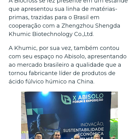
A Biocross se fez presente em um estande
que apresentou sua linha de matérias-
primas, trazidas para o Brasil em
cooperação com a Zhengzhou Shengda
Khumic Biotechnology Co.,Ltd.
A Khumic, por sua vez, também contou
com seu espaço no Abisolo, apresentando
ao mercado brasileiro a qualidade que a
tornou fabricante líder de produtos de
ácido fúlvico húmico na China.