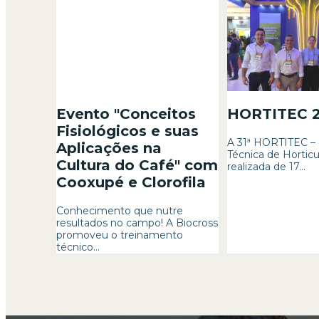
Evento "Conceitos
HORTITEC 
Fisiológicos e suas
A 31ª HORTITEC –
Aplicações na
Técnica de Horticul
Cultura do Café" com
realizada de 17...
Cooxupé e Clorofila
Conhecimento que nutre
resultados no campo! A Biocross
promoveu o treinamento
técnico...