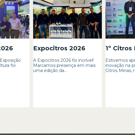
2026
Expocitros 2026
1º Citros
 Exposição
A Expocitros 2026 foi incrível!
Estivemos ap
tura foi
Marcamos presença em mais
inovação na p
uma edição da...
Citros Minas, r