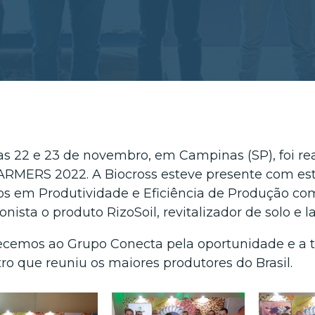
as 22 e 23 de novembro, em Campinas (SP), foi
RMERS 2022. A Biocross esteve presente com es
s em Produtividade e Eficiência de Produção com 
onista o produto RizoSoil, revitalizador de solo e 
cemos ao Grupo Conecta pela oportunidade e a t
ro que reuniu os maiores produtores do Brasil.