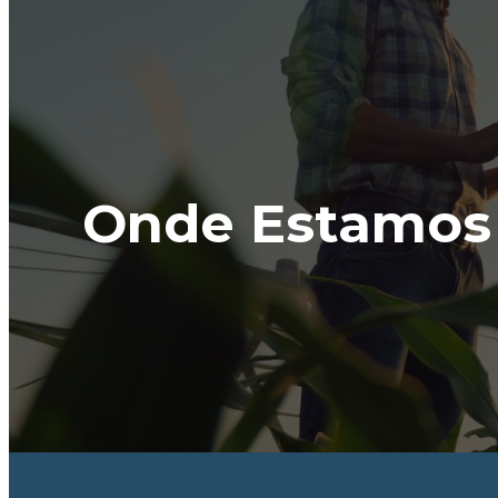
Onde Estamos