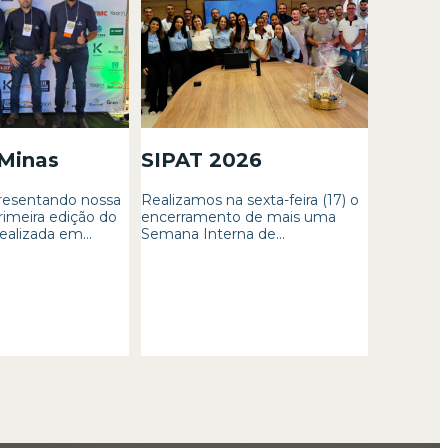
 Minas
SIPAT 2026
resentando nossa
Realizamos na sexta-feira (17) o
rimeira edição do
encerramento de mais uma
ealizada em...
Semana Interna de...