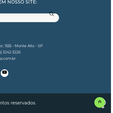
M NOSSO SITE:
r, 1555 - Monte Alto - SP
6) 3242-3226
s.com.br
itos reservados.