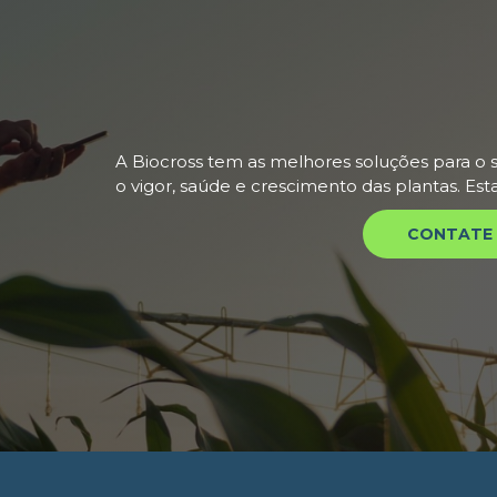
A Biocross tem as melhores soluções para o s
o vigor, saúde e crescimento das plantas. Es
CONTATE 