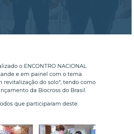
 realizado o ENCONTRO NACIONAL
tande e em painel com o tema
revitalização do solo", tendo como
lançamento da Biocross do Brasil.
odos que participaram deste