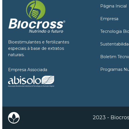
Página Inicial
Empresa
Tecnologia Bi
Bioestimulantes e fertilizantes
Sustentabilid
especiais à base de extratos
naturais.
Boletim Técni
Programas Nut
Empresa Associada
2023 - Biocro