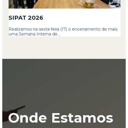
SIPAT 2026
Realizamos na sexta-feira (17) o encerramento de mais
uma Semana Interna de...
Onde Estamos