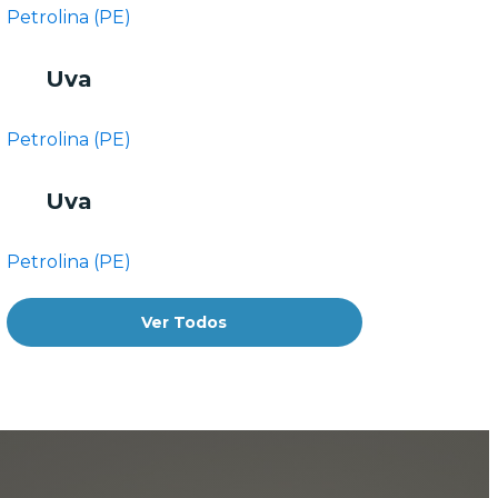
Petrolina (PE)
Uva
Petrolina (PE)
Uva
Petrolina (PE)
Ver Todos