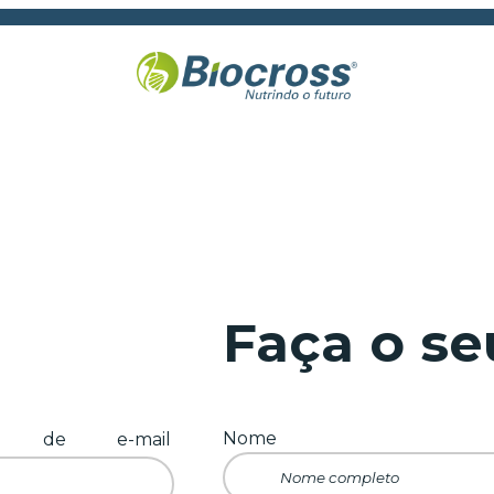
Faça o se
Nome
 de e-mail