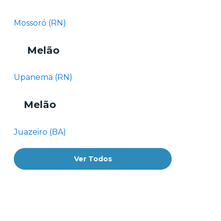
Mossoró (RN)
Melão
Upanema (RN)
Melão
Juazeiro (BA)
Ver Todos