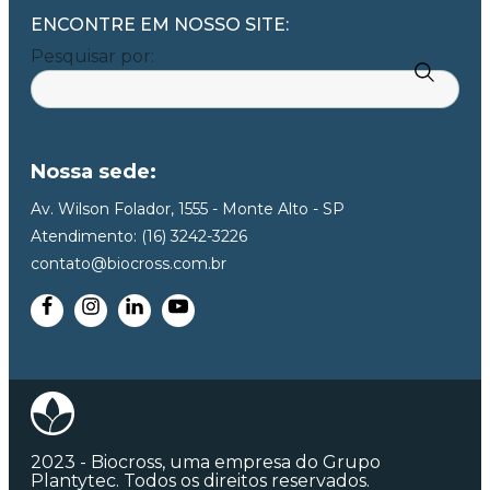
ENCONTRE EM NOSSO SITE:
Pesquisar por:
Nossa sede:
Av. Wilson Folador, 1555 - Monte Alto - SP
Atendimento: (16) 3242-3226
contato@biocross.com.br
2023 - Biocross, uma empresa do Grupo
Plantytec. Todos os direitos reservados.