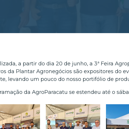
alizada, a partir do dia 20 de junho, a 3ª Feira Ag
ros da Plantar Agronegócios são expositores do eve
te, levando um pouco do nosso portifólio de produt
ramação da AgroParacatu se estendeu até o sábad