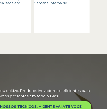
ealizada em...
Semana Interna de...
eu cultivo. Produtos inovadores e eficientes para
tamos presentes em todo o Brasil.
NOSSOS TÉCNICOS, A GENTE VAI ATÉ VOCÊ