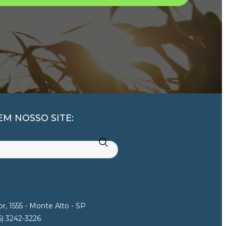
M NOSSO SITE:
r, 1555 - Monte Alto - SP
6) 3242-3226