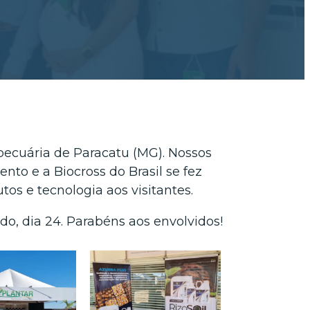
ropecuária de Paracatu (MG). Nossos
nto e a Biocross do Brasil se fez
os e tecnologia aos visitantes.
o, dia 24. Parabéns aos envolvidos!