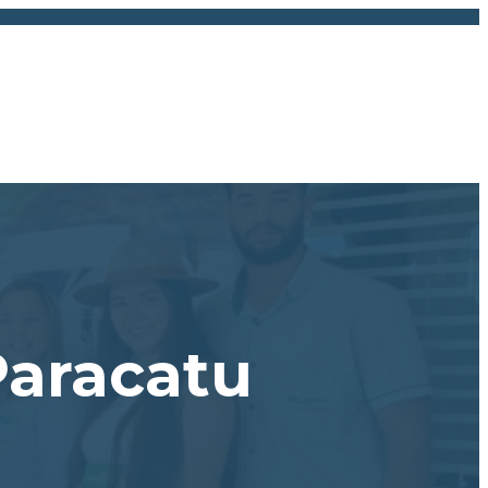
Paracatu