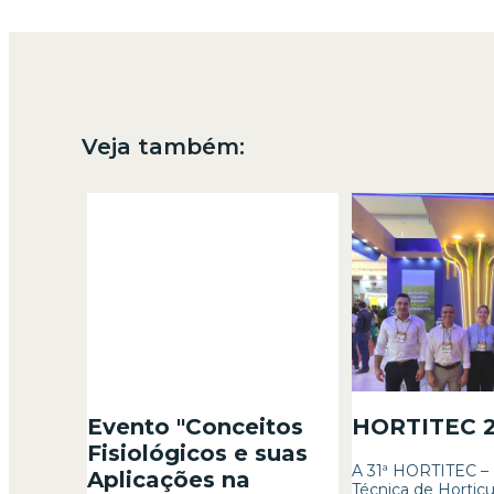
Veja também:
Evento "Conceitos
HORTITEC 
Fisiológicos e suas
A 31ª HORTITEC –
Aplicações na
Técnica de Horticul