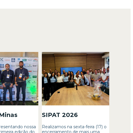
 Minas
SIPAT 2026
resentando nossa
Realizamos na sexta-feira (17) o
rimeira edição do
encerramento de mais uma