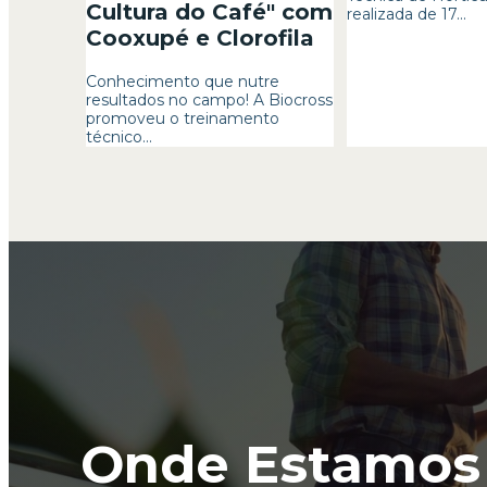
Cultura do Café" com
realizada de 17...
Cooxupé e Clorofila
Conhecimento que nutre
resultados no campo! A Biocross
promoveu o treinamento
técnico...
Onde Estamos